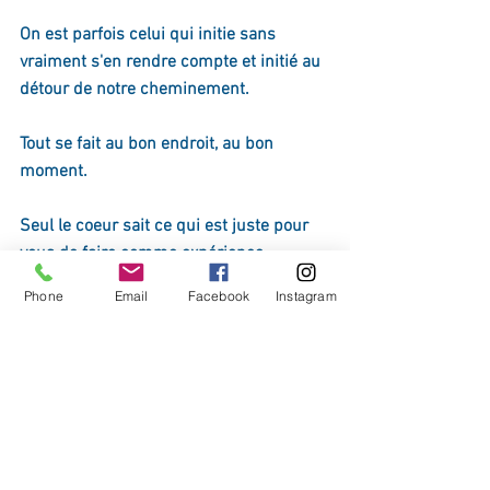
On est parfois celui qui initie sans 
vraiment s'en rendre compte et initié au 
détour de notre cheminement.
Tout se fait au bon endroit, au bon 
moment.
Seul le coeur sait ce qui est juste pour 
vous de faire comme expérience.
Phone
Email
Facebook
Instagram
Publication écrite par Barbara Hocquette