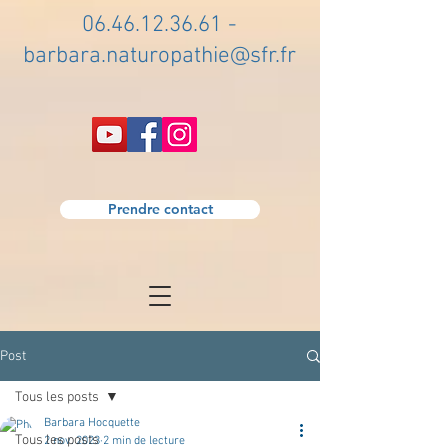
06.46.12.36.61
-
barbara.naturopathie@sfr.fr
Prendre contact
Post
Tous les posts
Barbara Hocquette
Tous les posts
2 nov. 2023
2 min de lecture