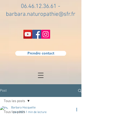
06.46.12.36.61
-
barbara.naturopathie@sfr.fr
Prendre contact
Post
Tous les posts
Barbara Hocquette
Tous les posts
1 juin 2021
1 min de lecture