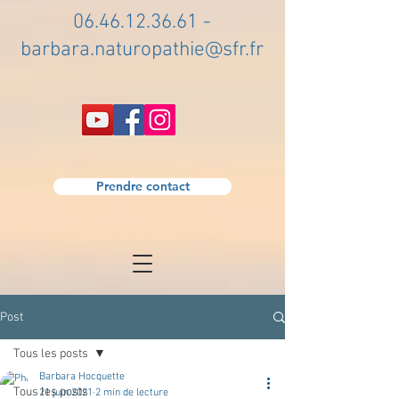
06.46.12.36.61
-
barbara.naturopathie@sfr.fr
Prendre contact
Post
Tous les posts
Barbara Hocquette
Tous les posts
21 juin 2021
2 min de lecture