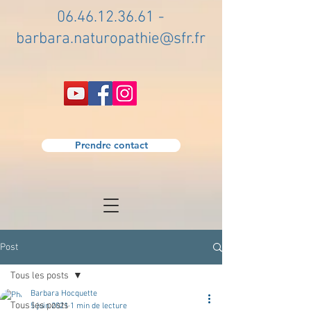
06.46.12.36.61
-
barbara.naturopathie@sfr.fr
Prendre contact
Post
Tous les posts
Barbara Hocquette
Tous les posts
5 juin 2021
1 min de lecture