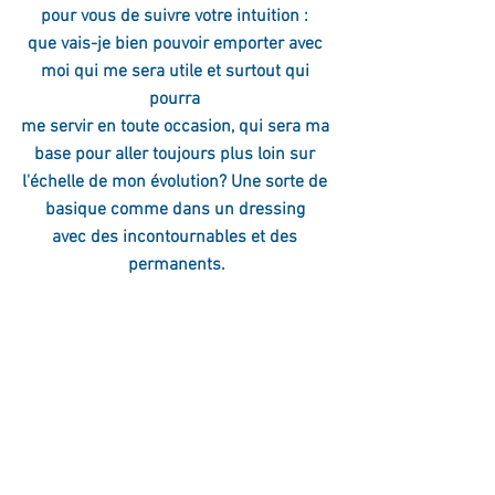
pour vous de suivre votre intuition : 
que vais-je bien pouvoir emporter avec 
moi qui me sera utile et surtout qui 
pourra 
me servir en toute occasion, qui sera ma 
base pour aller toujours plus loin sur 
l'échelle de mon évolution? Une sorte de 
basique comme dans un dressing 
avec des incontournables et des 
permanents.