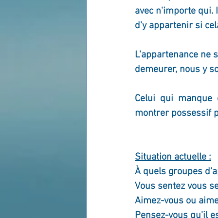
avec n'importe qui. I
d'y appartenir si c
L'appartenance ne si
demeurer, nous y s
Celui qui manque d
montrer possessif 
Situation actuelle :
À quels groupes d'a
Vous sentez vous se
Aimez-vous ou aimer
Pensez-vous qu'il e