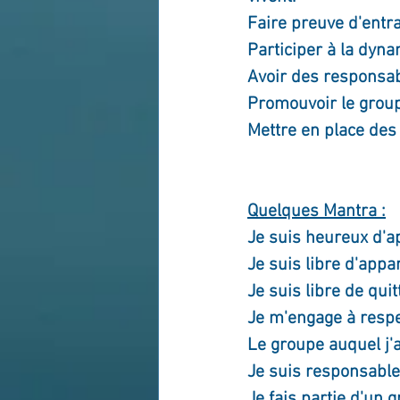
Faire preuve d'entra
Participer à la dyn
Avoir des responsab
Promouvoir le grou
Mettre en place des 
Quelques Mantra :
Je suis heureux d'a
Je suis libre d'appa
Je suis libre de qui
Je m'engage à respe
Le groupe auquel j'
Je suis responsable
Je fais partie d'un 