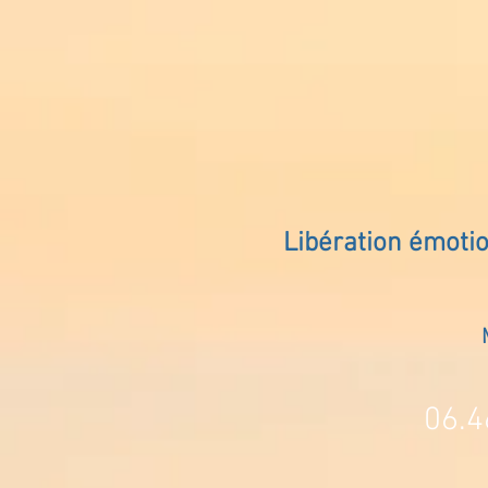
Libération émoti
06.4