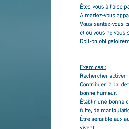
Êtes-vous à l'aise 
Aimeriez-vous appa
Vous sentez-vous ca
et où vous ne vous s
Doit-on obligatoire
Exercices :
Rechercher activeme
Contribuer à la dé
bonne humeur.
Établir une bonne c
fuite, de manipulati
Être sensible aux au
vivent. 