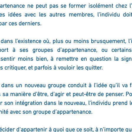
artenance ne peut pas se former isolément chez l’i
es idées avec les autres membres, l’individu doit
par ces derniers.
dans l’existence où, plus ou moins brusquement, l’i
ort à ses groupes d’appartenance, ou certains 
entir moins bien, à remettre en question la signifi
s critiquer, et parfois à vouloir les quitter.
 dans un nouveau groupe conduit à l’idée qu’il va fa
sa manière d’être, d’agir et peut-être de penser. Po
er son intégration dans le nouveau, l’individu prend l
mité avec son groupe d’appartenance.
cider d'appartenir à quoi que ce soit, à n'importe q