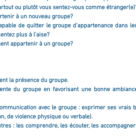
partout ou plutôt vous sentez-vous comme étranger(e)
rtenir à un nouveau groupe?
pable de quitter le groupe d'appartenance dans leq
entez plus à l'aise?
ment appartenir à un groupe?
nt la présence du groupe. 
tente du groupe en favorisant une bonne ambiance
ommunication avec le groupe : exprimer ses vrais b
on, de violence physique ou verbale).
tres : les comprendre, les écouter, les accompagner 