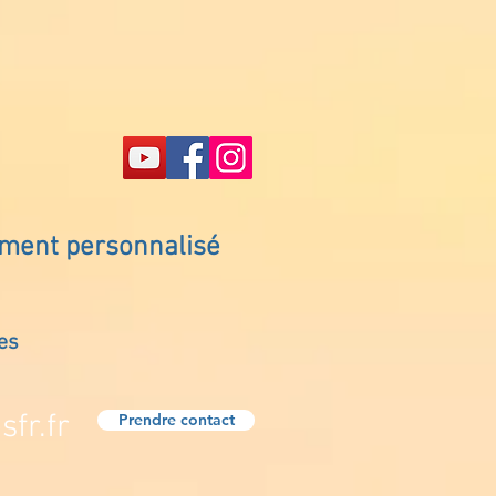
ement personnalisé
es
fr.fr
Prendre contact