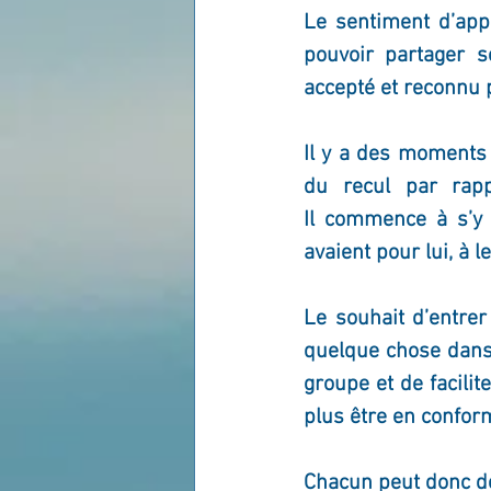
Le sentiment d’app
pouvoir partager s
accepté et reconnu 
Il y a des moments 
du recul par rapp
Il commence à s’y s
avaient pour lui, à le
Le souhait d’entrer
quelque chose dans 
groupe et de facilit
plus être en confor
Chacun peut donc dé