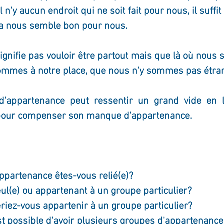
l n'y aucun endroit qui ne soit fait pour nous, il suffit
ela nous semble bon pour nous.
gnifie pas vouloir être partout mais que là où nous 
ommes à notre place, que nous n'y sommes pas étran
'appartenance peut ressentir un grand vide en lu
pour compenser son manque d'appartenance.  
ppartenance êtes-vous relié(e)?
ul(e) ou appartenant à un groupe particulier?
iez-vous appartenir à un groupe particulier?
st possible d'avoir plusieurs groupes d'appartenance