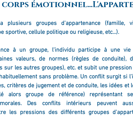
.Le corps émotionnel...L'appar
 plusieurs groupes d'
appartenance (
famille, v
 sportive, cellule politique ou religieuse, etc...). 
ance 
à un groupe, l'individu participe à une vie c
aines valeurs, de normes (règles de conduite), d
s sur les autres groupes), etc. et subit une pression
e habituellement sans problème. Un conflit surgit si l'
lé alors groupe de référence) représentant ses
morales. Des conflits intérieurs peuvent auss
ntre les pressions des différents groupes d'
appar