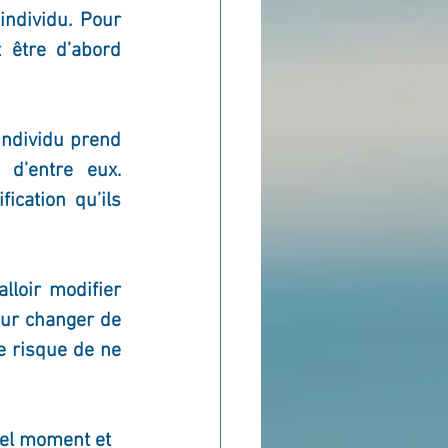
ndividu. Pour 
 être d’abord 
ndividu prend 
d’entre eux. 
cation qu’ils 
lloir modifier 
ur changer de 
e risque de ne 
uel moment et 