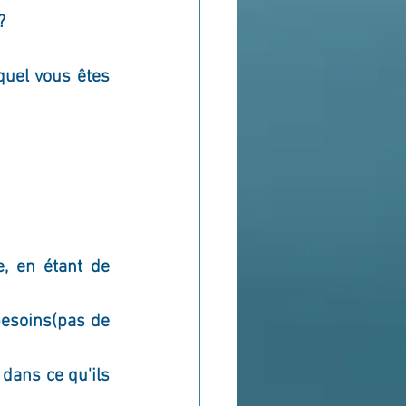
?
uel vous êtes 
, en étant de 
esoins(pas de 
dans ce qu'ils 