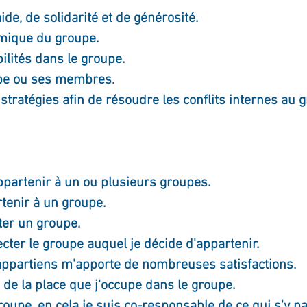
ide, de solidarité et de générosité.
amique du groupe.
ilités dans le groupe.
pe ou ses membres.
stratégies afin de résoudre les conflits internes au 
ppartenir à un ou plusieurs groupes.
rtenir à un groupe.
tter un groupe.
cter le groupe auquel je décide d'appartenir.
appartiens m'apporte de nombreuses satisfactions.
 de la place que j'occupe dans le groupe.
groupe, en cela je suis co-responsable de ce qui s'y pa