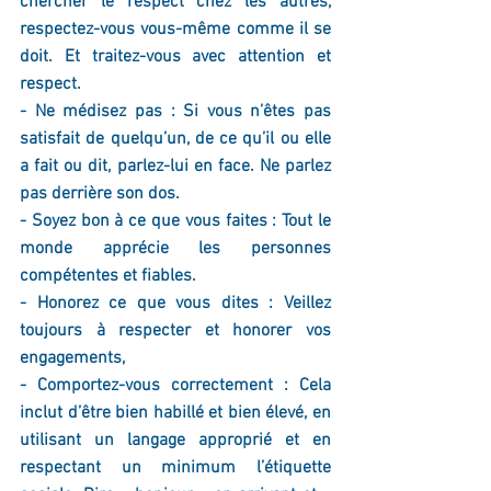
chercher le respect chez les autres, 
respectez-vous vous-même comme il se 
doit. Et traitez-vous avec attention et 
respect.
- Ne médisez pas : 
Si vous n’êtes pas 
satisfait de quelqu’un, de ce qu’il ou elle 
a fait ou dit, parlez-lui en face. Ne parlez 
pas derrière son dos. 
- Soyez bon à ce que vous faites : 
Tout le 
monde apprécie les personnes 
compétentes et fiables.
- Honorez ce que vous dites : Veillez 
toujours à respecter et honorer vos 
engagements,
- Comportez-vous correctement : Cela 
inclut d’être bien habillé et bien élevé, en 
utilisant un langage approprié et en 
respectant un minimum l’étiquette 