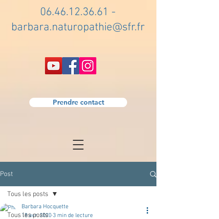
06.46.12.36.61
-
barbara.naturopathie@sfr.fr
Prendre contact
Post
Tous les posts
Barbara Hocquette
Tous les posts
18 avr. 2020
3 min de lecture