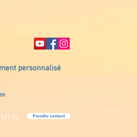
ement personnalisé
es
fr.fr
Prendre contact