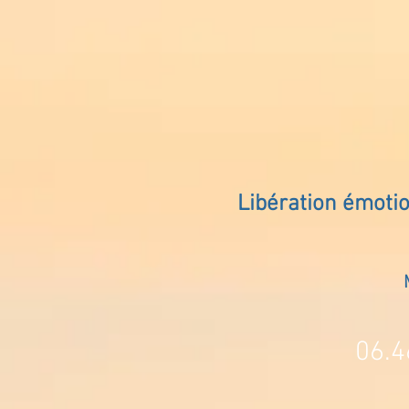
Libération émoti
06.4