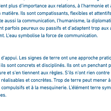
dent plus d'importance aux relations, à l'harmonie et 
 matière. Ils sont compatissants, flexibles et attentif
 aussi la communication, l'humanisme, la diplomatie 
t parfois peureux ou passifs et d'adaptent trop aux a
nt. L'eau symbolise la force de communication.
t d'appui. Les signes de terre ont une approche pratiq
 ils sont concrets et disciplinés. Ils ont un penchant p
ure et s'en tiennent aux règles. S'ils n'ont rien contre l
 réalisables et concrètes. Trop de terre peut mener à l
ompulsifs et à la mesquinerie. L'élément terre sym
ées.