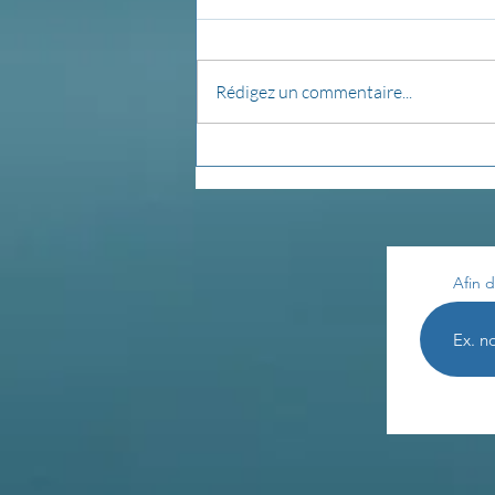
Détox...
Rédigez un commentaire...
Afin d