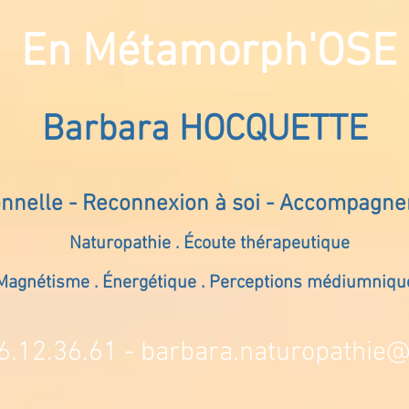
En Métamorph'OSE
Barbara HOCQUETTE
onnelle - Reconnexion à soi - Accompagn
Naturopathie . Écoute thérapeutique
Magnétisme . Énergétique . Perceptions médiumniqu
6.12.36.61 -
barbara.naturopathie@s