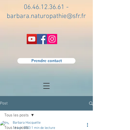
06.46.12.36.61
-
barbara.naturopathie@sfr.fr
Prendre contact
Post
Tous les posts
Barbara Hocquette
Tous les posts
16 avr. 2023
1 min de lecture