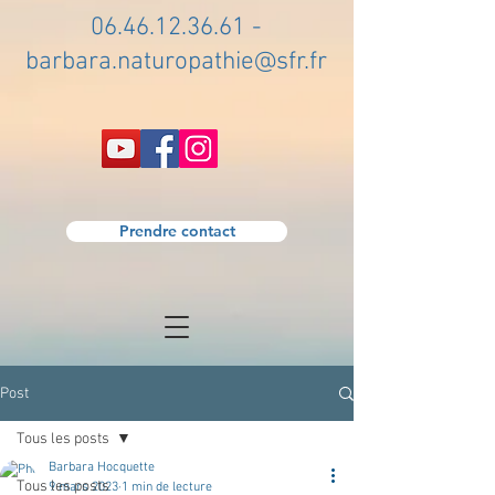
06.46.12.36.61
-
barbara.naturopathie@sfr.fr
Prendre contact
Post
Tous les posts
Barbara Hocquette
Tous les posts
9 mars 2023
1 min de lecture