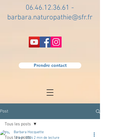
06.46.12.36.61
-
barbara.naturopathie@sfr.fr
Prendre contact
Post
Tous les posts
Barbara Hocquette
Tous les posts
12 avr. 2024
2 min de lecture