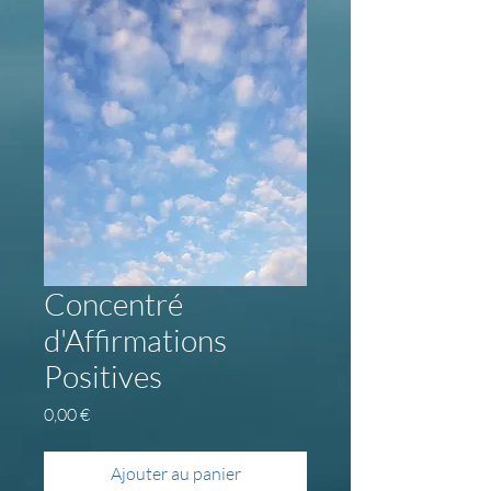
Concentré
d'Affirmations
Positives
Prix
0,00 €
Ajouter au panier