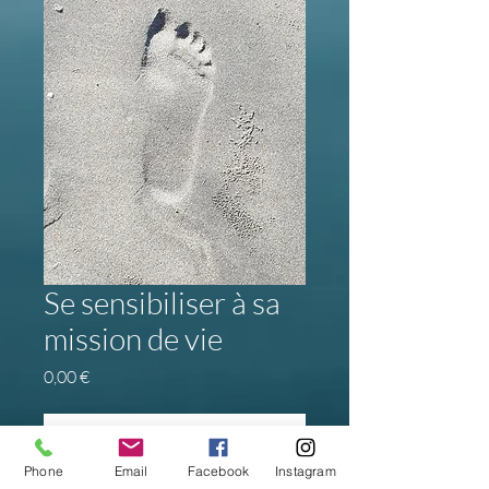
Se sensibiliser à sa
mission de vie
Prix
0,00 €
Ajouter au panier
Phone
Email
Facebook
Instagram