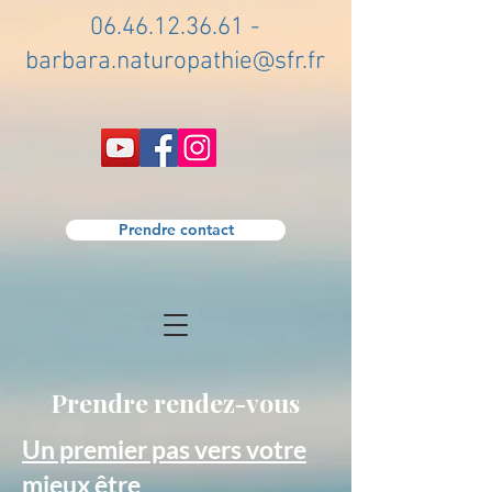
06.46.12.36.61
-
barbara.naturopathie@sfr.fr
Prendre contact
Prendre rendez-vous
Un premier pas vers votre
mieux être