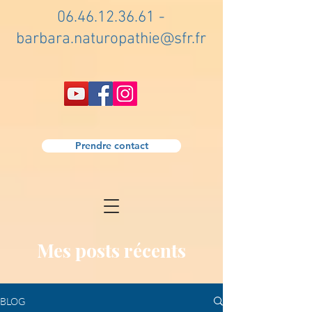
06.46.12.36.61
-
barbara.naturopathie@sfr.fr
Prendre contact
Mes posts récents
BLOG