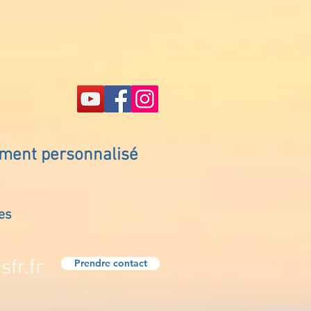
ement personnalisé
es
fr.fr
Prendre contact