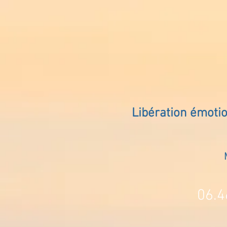
Libération émoti
06.4