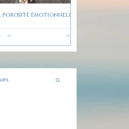
A POROSITÉ ÉMOTIONNELLE
ques
Méthodologie
en lumière