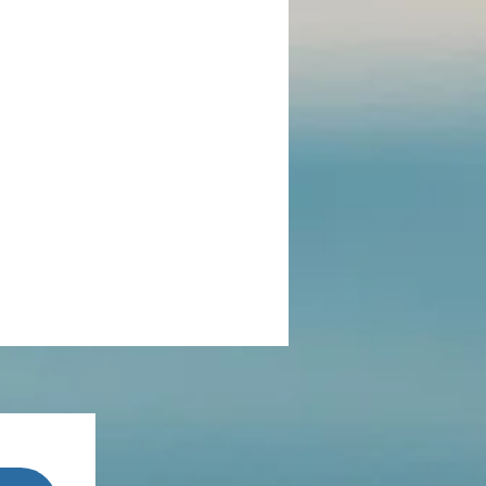
pensée du jour
ADOLAND