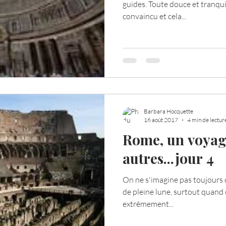
guides. Toute douce et tranqui
convaincu et cela...
Barbara Hocquette
16 août 2017
4 min de lectur
Rome, un voyag
autres...jour 4
On ne s'imagine pas toujours c
de pleine lune, surtout quand 
extrêmement...