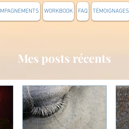
OMPAGNEMENTS
WORKBOOK
FAQ
TÉMOIGNAGES
Mes posts récents