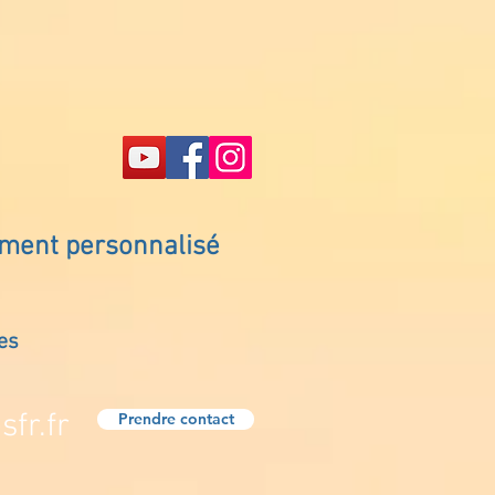
ement personnalisé
es
fr.fr
Prendre contact