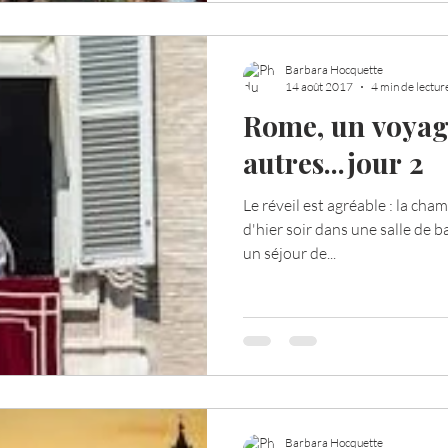
Barbara Hocquette
14 août 2017
4 min de lectur
Rome, un voyag
autres...jour 2
Le réveil est agréable : la cha
d'hier soir dans une salle de 
un séjour de...
Barbara Hocquette