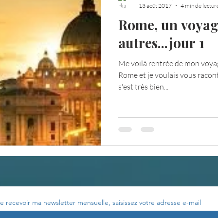
13 août 2017
4 min de lectur
Rome, un voyag
autres...jour 1
Me voilà rentrée de mon voyag
Rome et je voulais vous racon
s'est très bien...
e recevoir ma newsletter mensuelle, saisissez votre adresse e-mail