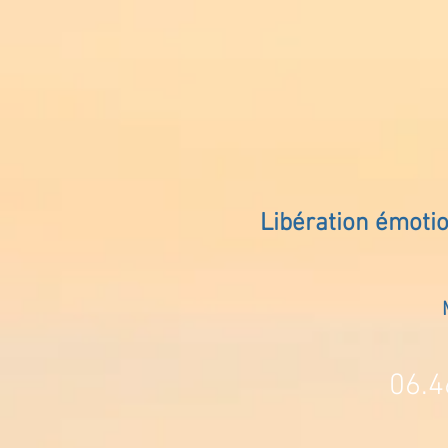
Libération émoti
06.4