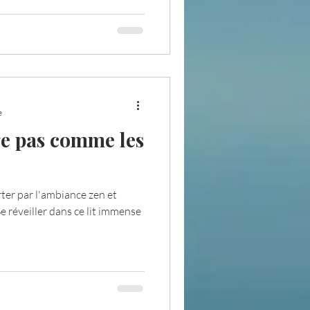
e
e pas comme les
rter par l'ambiance zen et
e réveiller dans ce lit immense