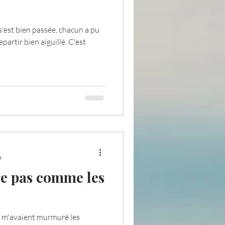
s'est bien passée, chacun a pu
pensée du jour
partir bien aiguillé. C'est
ADOLAND
e
e pas comme les
e, m'avaient murmuré les