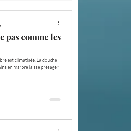
e
e pas comme les
mbre est climatisée. La douche
bains en marbre laisse présager