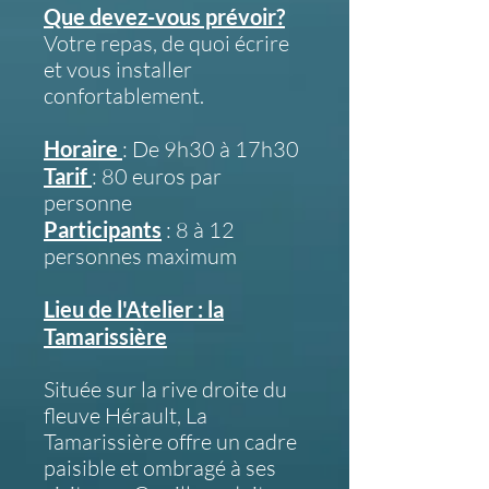
Que devez-vous prévoir?
Votre repas, de quoi écrire
et vous installer
confortablement.
Horaire
: De 9h30 à 17h30
Tarif
: 80 euros par
personne
Participants
: 8 à 12
personnes maximum
Lieu de l'Atelier : la
Tamarissière
Située sur la rive droite du
fleuve Hérault, La
Tamarissière offre un cadre
paisible et ombragé à ses