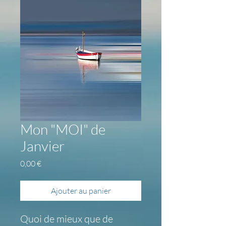
Mon "MOI" de
Janvier
Prix
0,00 €
Ajouter au panier
Quoi de mieux que de