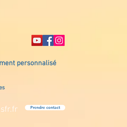
ement personnalisé
es
fr.fr
Prendre contact