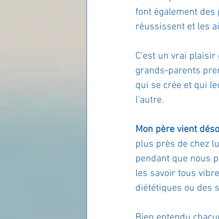
font également des pr
réussissent et les 
C'est un vrai plaisi
grands-parents pren
qui se crée et qui 
l'autre.
Mon père vient déso
plus près de chez lu
pendant que nous pa
les savoir tous vib
diététiques ou des s
Bien entendu chacun 