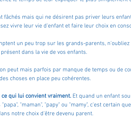
t fâchés mais qui ne désirent pas priver leurs enfant
sez vivre leur vie d'enfant et faire leur choix en cons
mptent un peu trop sur les grands-parents, n'oubliez
e présent dans la vie de vos enfants.
 on peut mais parfois par manque de temps ou de co
 des choses en place peu cohérentes. 
ce qui lui convient vraiment.
 Et quand un enfant sour
 "papa", "maman", "papy" ou "mamy", c'est certain que
ans notre choix d'être devenu parent.   