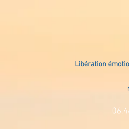
Libération émoti
06.4