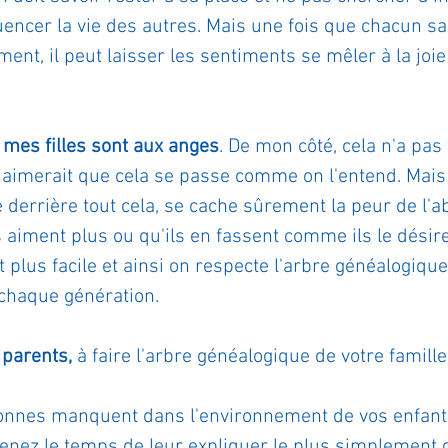
uencer la vie des autres. Mais une fois que chacun sait
nt, il peut laisser les sentiments se mêler à la joi
 mes filles sont aux anges
. De mon côté, cela n'a pas 
n aimerait que cela se passe comme on l'entend. Mais 
 derrière tout cela, se cache sûrement la peur de l'a
aiment plus ou qu'ils en fassent comme ils le désire
t plus facile et ainsi on respecte l'arbre généalogique
 chaque génération.
 parents,
 à faire l'arbre généalogique de votre famille.
sonnes manquent dans l'environnement de vos enfant
enez le temps de leur expliquer le plus simplement qu