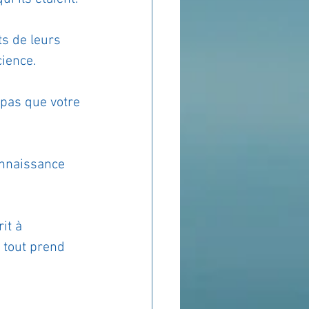
s de leurs 
cience.
 pas que votre 
nnaissance 
it à 
 tout prend 