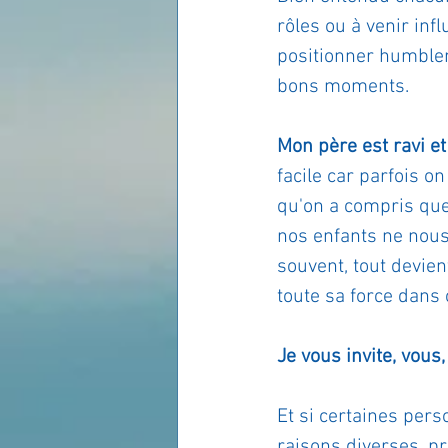
rôles ou à venir infl
positionner humbleme
bons moments.
Mon père est ravi et
facile car parfois o
qu'on a compris que
nos enfants ne nous 
souvent, tout devien
toute sa force dans
Je vous invite, vous,
Et si certaines per
raisons diverses, pr