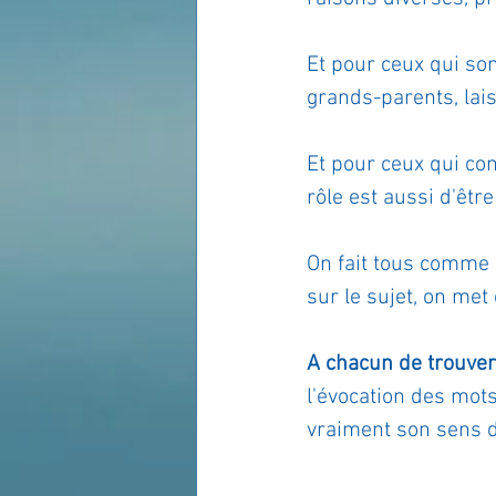
Et pour ceux qui son
grands-parents, lais
Et pour ceux qui co
rôle est aussi d'êtr
On fait tous comme
sur le sujet, on met
A chacun de trouver 
l'évocation des mots
vraiment son sens d