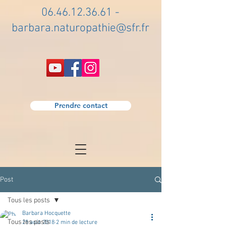
06.46.12.36.61
-
barbara.naturopathie@sfr.fr
Prendre contact
Post
Tous les posts
Barbara Hocquette
Tous les posts
25 août 2018
2 min de lecture