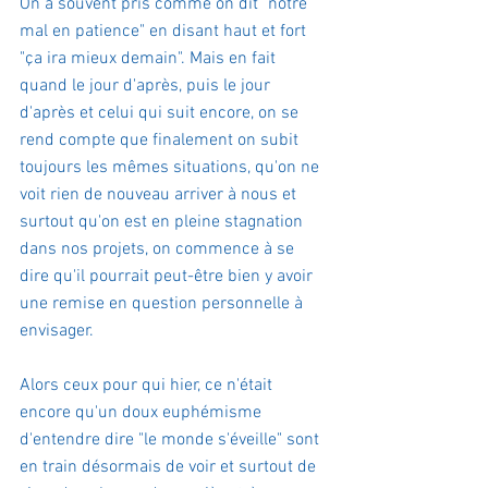
On a souvent pris comme on dit "notre 
mal en patience" en disant haut et fort 
"ça ira mieux demain". Mais en fait 
quand le jour d'après, puis le jour 
d'après et celui qui suit encore, on se 
rend compte que finalement on subit 
toujours les mêmes situations, qu'on ne 
voit rien de nouveau arriver à nous et 
surtout qu'on est en pleine stagnation 
dans nos projets, on commence à se 
dire qu'il pourrait peut-être bien y avoir 
une remise en question personnelle à 
envisager.
Alors ceux pour qui hier, ce n'était 
encore qu'un doux euphémisme 
d'entendre dire "le monde s'éveille" sont 
en train désormais de voir et surtout de 