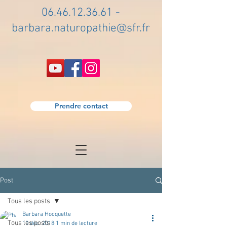
06.46.12.36.61
-
barbara.naturopathie@sfr.fr
Prendre contact
Post
Tous les posts
Barbara Hocquette
Tous les posts
10 déc. 2018
1 min de lecture