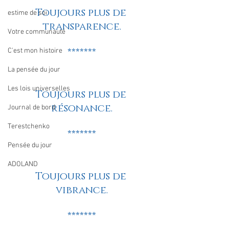
Toujours plus de 
estime de soi
transparence.
Votre communauté
C'est mon histoire
*******
La pensée du jour
Les lois universelles
Toujours plus de 
résonance.
Journal de bord
Terestchenko
*******
Pensée du jour
ADOLAND
Toujours plus de 
vibrance.
*******