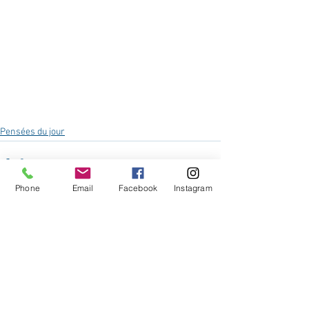
Pensées du jour
Phone
Email
Facebook
Instagram
Voir tout
Posts récents