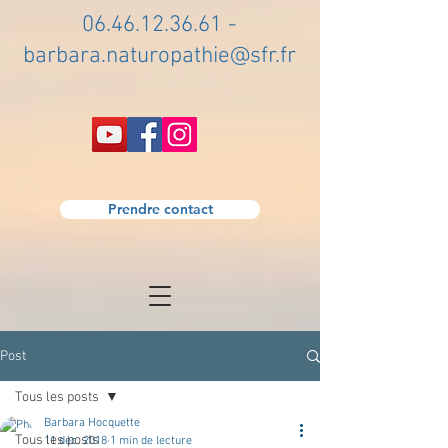
06.46.12.36.61
-
barbara.naturopathie@sfr.fr
Prendre contact
Post
Tous les posts
Barbara Hocquette
Tous les posts
11 déc. 2018
1 min de lecture