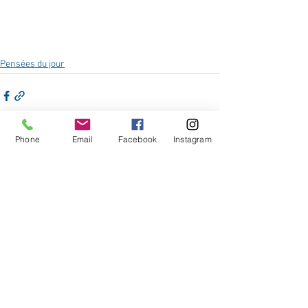
Pensées du jour
Phone
Email
Facebook
Instagram
Voir tout
Posts récents