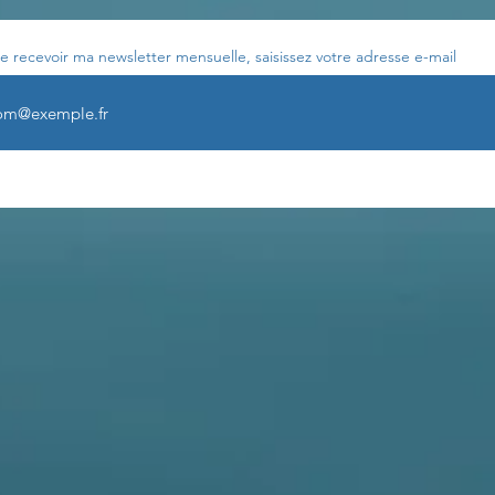
e recevoir ma newsletter mensuelle, saisissez votre adresse e-mail