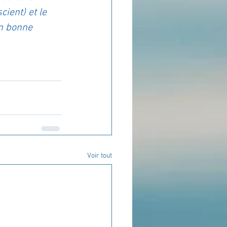
cient) et le 
en bonne 
Voir tout