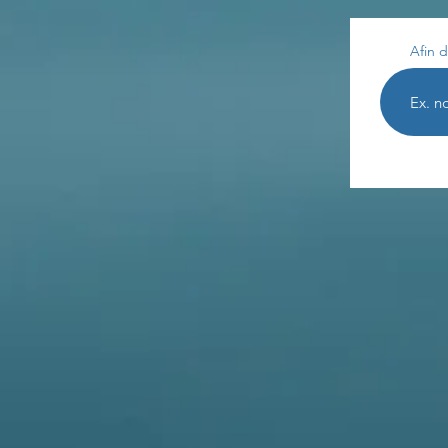
Afin d