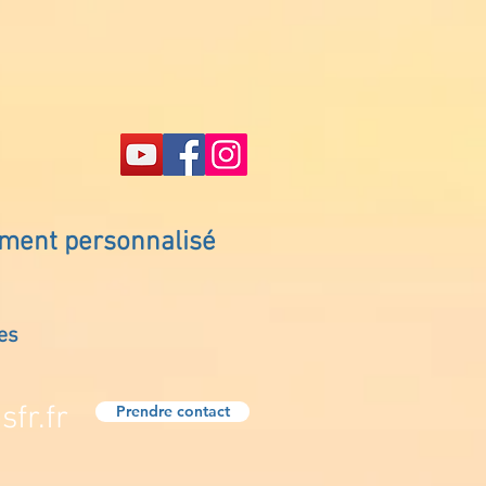
ement personnalisé
es
fr.fr
Prendre contact