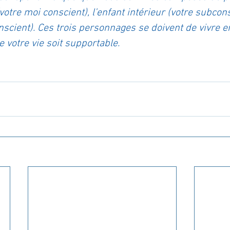
votre moi conscient), l’enfant intérieur (votre subcons
nscient). Ces trois personnages se doivent de vivre 
e votre vie soit supportable.