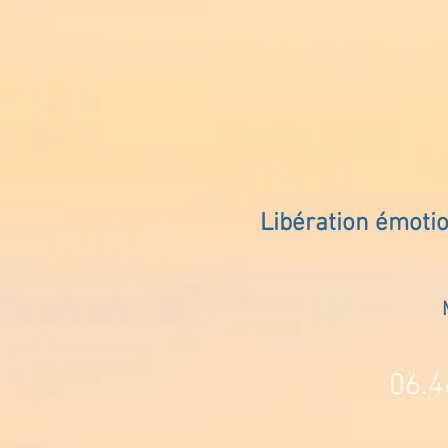
Libération émoti
06.4