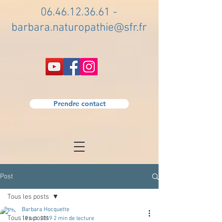
06.46.12.36.61
-
barbara.naturopathie@sfr.fr
Prendre contact
Post
Tous les posts
Barbara Hocquette
Tous les posts
19 oct. 2019
2 min de lecture