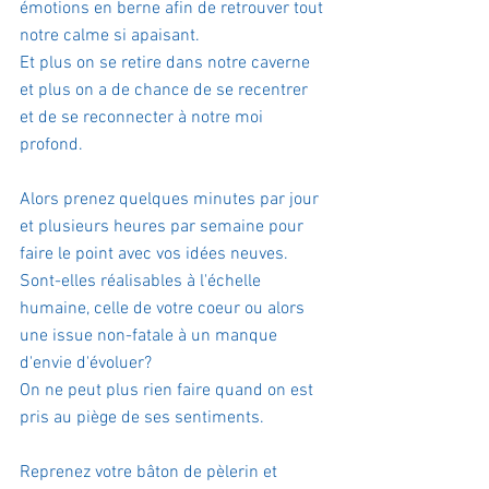
émotions en berne afin de retrouver tout 
notre calme si apaisant.
Et plus on se retire dans notre caverne 
et plus on a de chance de se recentrer 
et de se reconnecter à notre moi 
profond.
Alors prenez quelques minutes par jour 
et plusieurs heures par semaine pour 
faire le point avec vos idées neuves. 
Sont-elles réalisables à l'échelle 
humaine, celle de votre coeur ou alors 
une issue non-fatale à un manque 
d'envie d'évoluer?
On ne peut plus rien faire quand on est 
pris au piège de ses sentiments.
Reprenez votre bâton de pèlerin et 