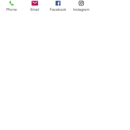
Voir tout
Posts récents
Phone
Email
Facebook
Instagram
Commentaires