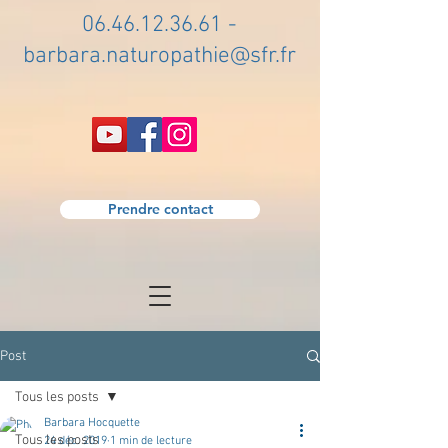
06.46.12.36.61
-
barbara.naturopathie@sfr.fr
Prendre contact
Post
Tous les posts
Barbara Hocquette
Tous les posts
24 déc. 2019
1 min de lecture