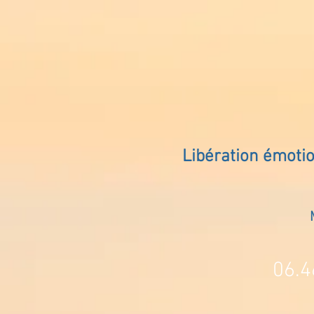
Libération émoti
06.4