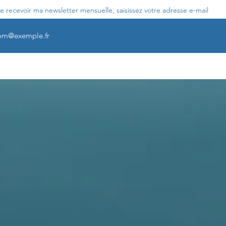
e recevoir ma newsletter mensuelle, saisissez votre adresse e-mail