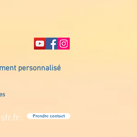
ement personnalisé
es
fr.fr
Prendre contact