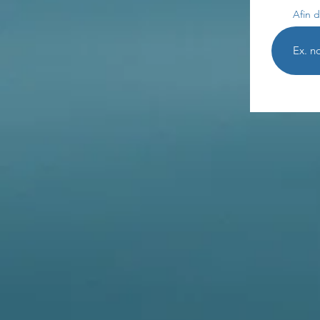
Afin d