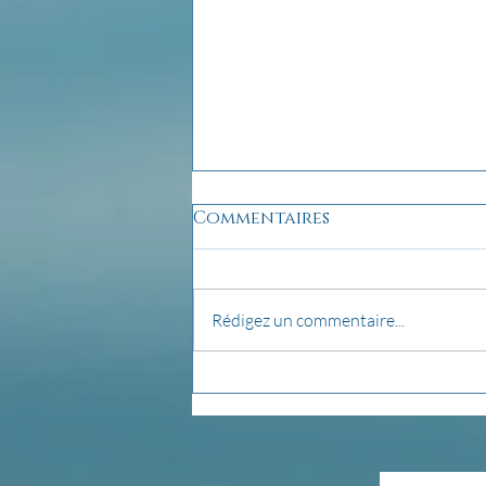
Commentaires
Rédigez un commentaire...
pensée du jour...