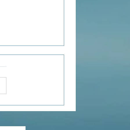
ensée du jour...