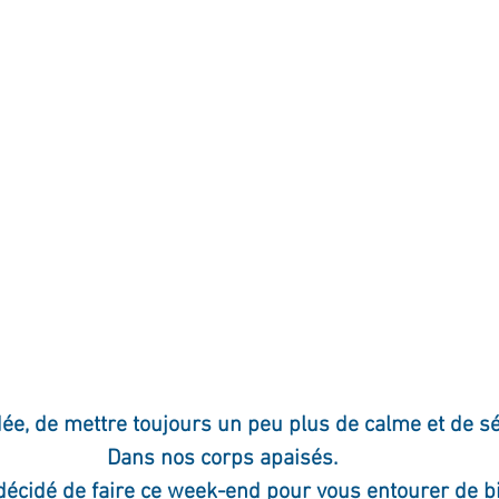
ournal de bord
Terestchenko
Pensée du jour
idée, de mettre toujours un peu plus de calme et de s
Dans nos corps apaisés.
décidé de faire ce week-end pour vous entourer de b