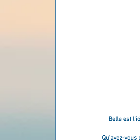
Les lois universelles
J
Belle est l'
Qu'avez-vous 