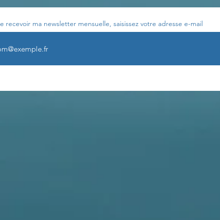
e recevoir ma newsletter mensuelle, saisissez votre adresse e-mail