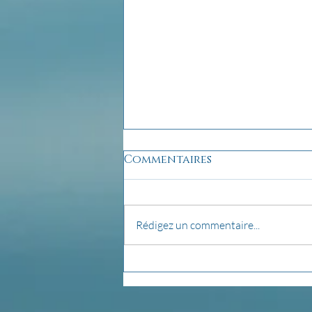
Commentaires
Rédigez un commentaire...
pensée du jour...