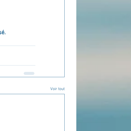
é. 
Voir tout