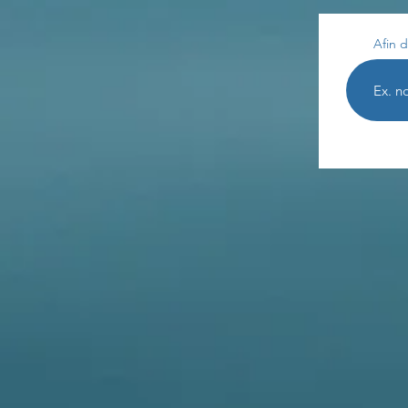
Afin d