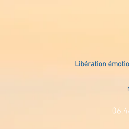
Libération émoti
06.4