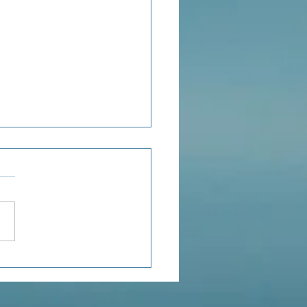
ensée du jour...