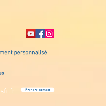
ement personnalisé
es
fr.fr
Prendre contact