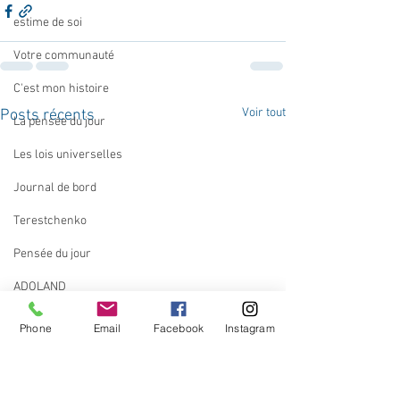
estime de soi
Votre communauté
C'est mon histoire
Voir tout
Posts récents
La pensée du jour
Les lois universelles
Journal de bord
Terestchenko
Pensée du jour
ADOLAND
Phone
Email
Facebook
Instagram