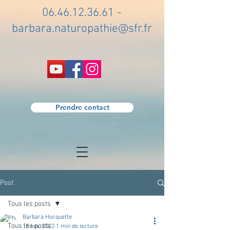
06.46.12.36.61
-
barbara.naturopathie@sfr.fr
Prendre contact
Post
Tous les posts
Barbara Hocquette
Tous les posts
15 nov. 2022
1 min de lecture