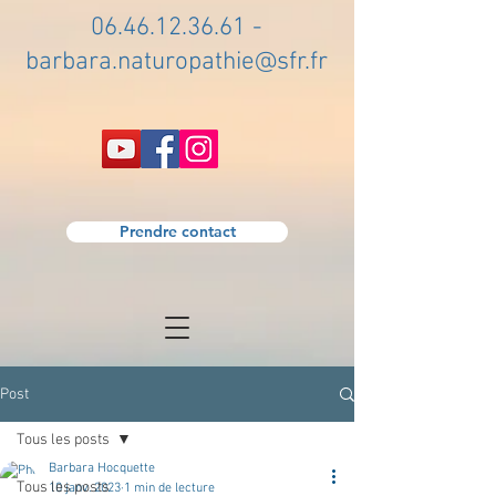
06.46.12.36.61
-
barbara.naturopathie@sfr.fr
Prendre contact
Post
Tous les posts
Barbara Hocquette
Tous les posts
10 janv. 2023
1 min de lecture