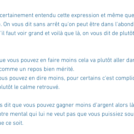
 certainement entendu cette expression et même que 
. On vous dit sans arrêt qu'on peut être dans l'abond
il faut voir grand et voilà que là, on vous dit de plutôt
e vous pouvez en faire moins cela va plutôt aller da
 comme un repos bien mérité. 
vous pouvez en dire moins, pour certains c'est compl
plutôt le calme retrouvé. 
us dit que vous pouvez gagner moins d'argent alors là
otre mental qui lui ne veut pas que vous puissiez souf
e ce soit.