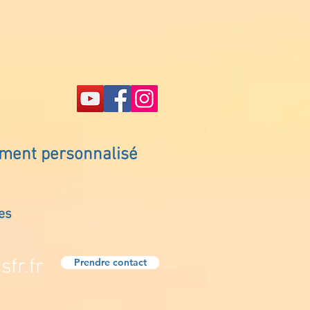
ement personnalisé
es
fr.fr
Prendre contact