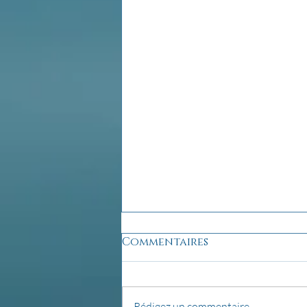
Commentaires
Rédigez un commentaire...