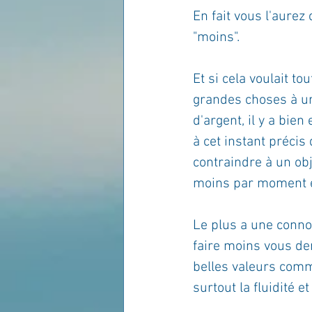
En fait vous l'aurez 
"moins".
Et si cela voulait t
grandes choses à u
d'argent, il y a bie
à cet instant précis
contraindre à un obj
moins par moment et
Le plus a une conno
faire moins vous de
belles valeurs comme
surtout la fluidité et