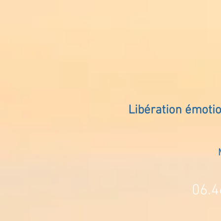
Libération émoti
06.4