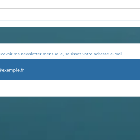
La pensée du jour...
La p
ecevoir ma newsletter mensuelle, saisissez votre adresse e-mail