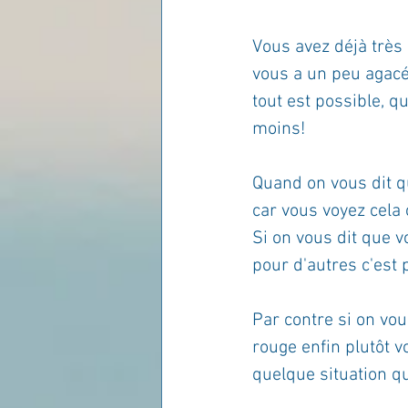
Vous avez déjà très
vous a un peu agacé
tout est possible, qu'
moins!
Quand on vous dit qu
car vous voyez cela
Si on vous dit que 
pour d'autres c'est 
Par contre si on vo
rouge enfin plutôt v
quelque situation qu