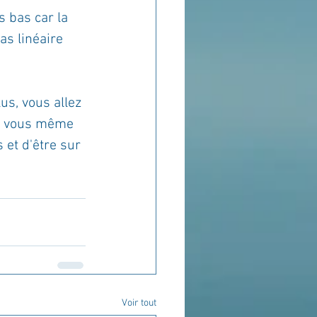
s bas car la 
as linéaire 
us, vous allez 
de vous même 
et d'être sur 
Voir tout