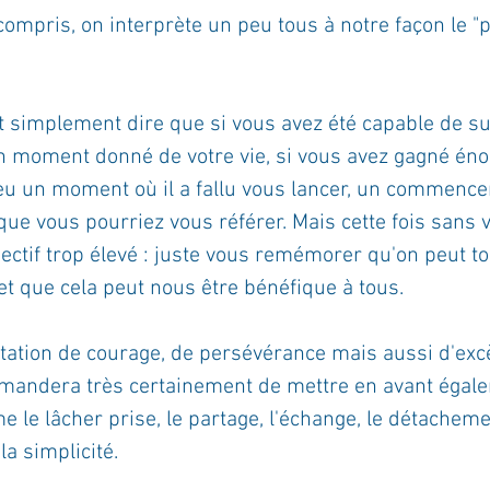
compris, on interprète un peu tous à notre façon le "pl
out simplement dire que si vous avez été capable de 
n moment donné de votre vie, si vous avez gagné é
n eu un moment où il a fallu vous lancer, un commence
 que vous pourriez vous référer. Mais cette fois sans 
ectif trop élevé : juste vous remémorer qu'on peut to
 que cela peut nous être bénéfique à tous. 
tation de courage, de persévérance mais aussi d'excè
mandera très certainement de mettre en avant égal
 le lâcher prise, le partage, l'échange, le détachem
 la simplicité.