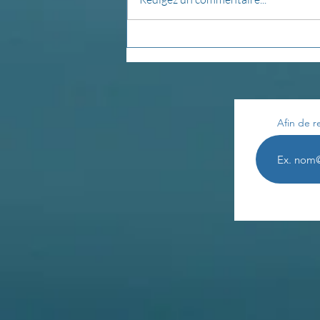
La pensée du jour...
Afin de r