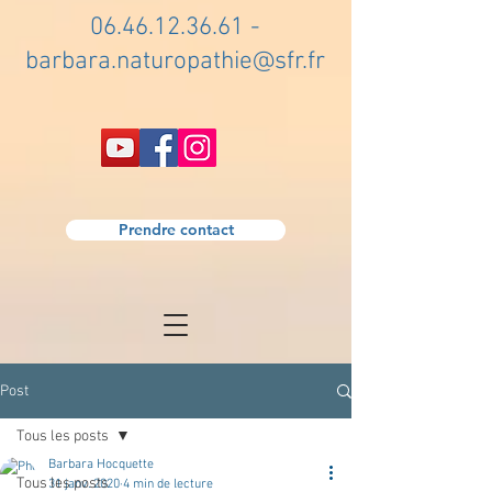
06.46.12.36.61
-
barbara.naturopathie@sfr.fr
Prendre contact
Post
Tous les posts
Barbara Hocquette
Tous les posts
31 janv. 2020
4 min de lecture