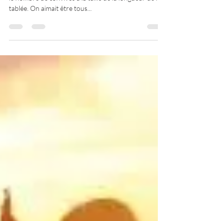
Avant, dans les grandes familles, on pouvait compter
le nombre de convives à la taille de la longueur de la
tablée. On aimait être tous...