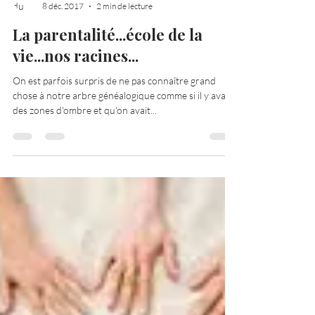
Barbara Hocquette
8 déc. 2017
2 min de lecture
La parentalité...école de la
vie...nos racines...
On est parfois surpris de ne pas connaître grand
chose à notre arbre généalogique comme si il y avait
des zones d'ombre et qu'on avait...