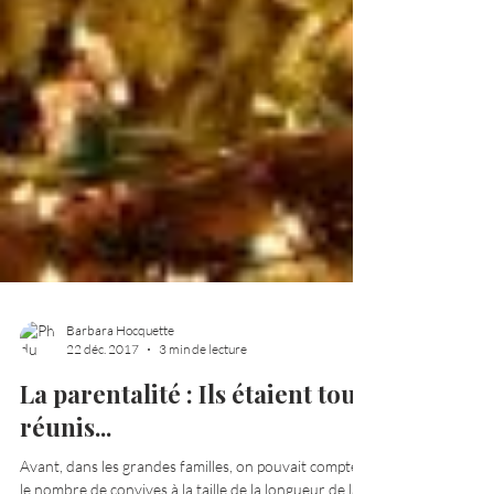
Barbara Hocquette
22 déc. 2017
3 min de lecture
La parentalité : Ils étaient tous
réunis...