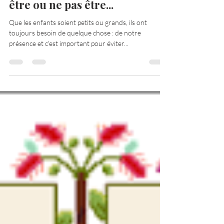
Barbara Hocquette
15 déc. 2017
2 min de lecture
La parentalité....école de la vie :
être ou ne pas être...
Que les enfants soient petits ou grands, ils ont
toujours besoin de quelque chose : de notre
présence et c'est important pour éviter...