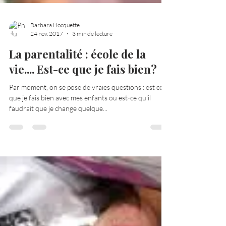
Barbara Hocquette
24 nov. 2017
3 min de lecture
La parentalité : école de la
vie.... Est-ce que je fais bien?
Par moment, on se pose de vraies questions : est ce
que je fais bien avec mes enfants ou est-ce qu'il
faudrait que je change quelque...