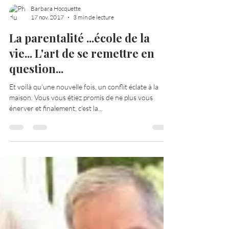
Barbara Hocquette
17 nov. 2017
3 min de lecture
La parentalité ...école de la
vie... L'art de se remettre en
question...
Et voilà qu'une nouvelle fois, un conflit éclate à la