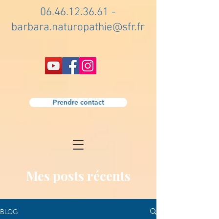
06.46.12.36.61
-
barbara.naturopathie@sfr.fr
Prendre contact
Mes posts récents
BLOG