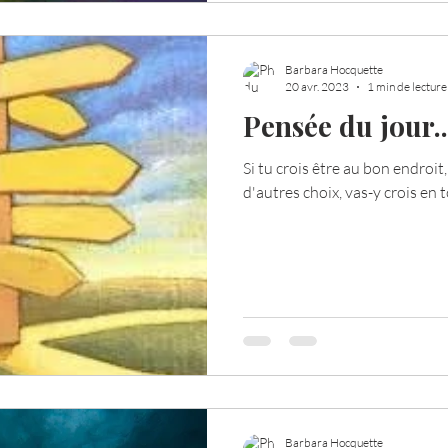
Barbara Hocquette
20 avr. 2023
1 min de lecture
Pensée du jour..
Si tu crois être au bon endroit, 
d'autres choix, vas-y crois en t
Barbara Hocquette