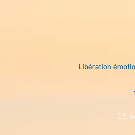
Libération émoti
06.4