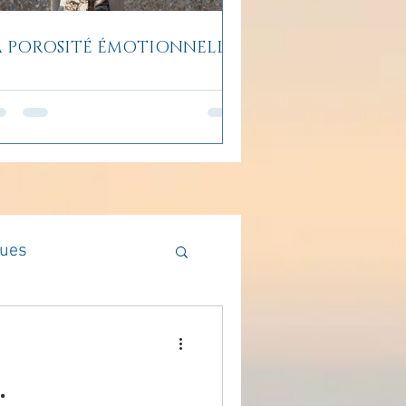
A POROSITÉ ÉMOTIONNELLE
ques
Méthodologie
.
en lumière