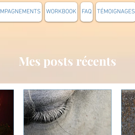
OMPAGNEMENTS
WORKBOOK
FAQ
TÉMOIGNAGES
Mes posts récents