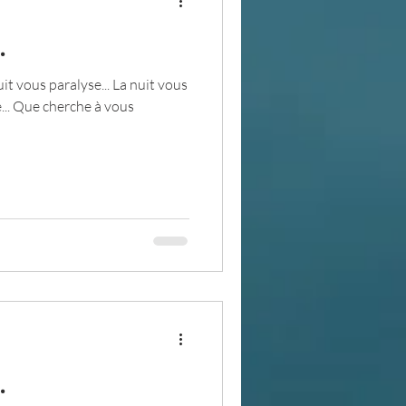
.
uit vous paralyse... La nuit vous
e... Que cherche à vous
.