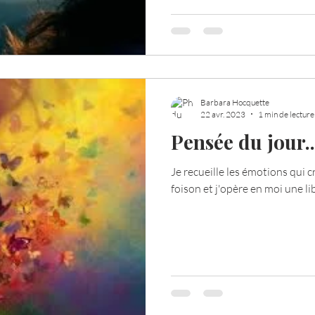
Barbara Hocquette
22 avr. 2023
1 min de lecture
Pensée du jour..
Je recueille les émotions qui 
foison et j'opère en moi une li