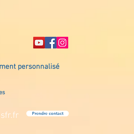
ement personnalisé
es
fr.fr
Prendre contact