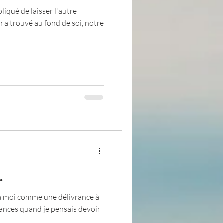
liqué de laisser l'autre
 a trouvé au fond de soi, notre
pensée du jour
ADOLAND
.
e à moi comme une délivrance à
ances quand je pensais devoir