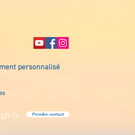
ement personnalisé
es
fr.fr
Prendre contact