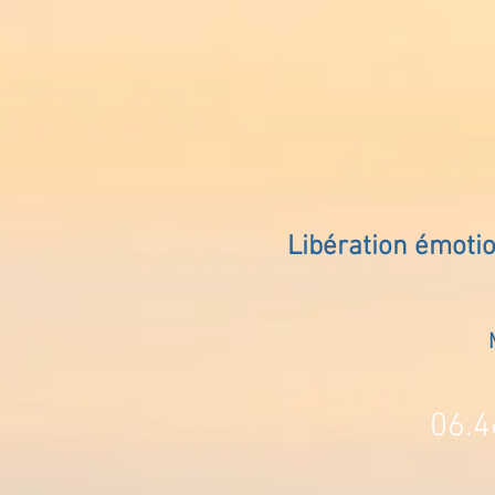
Libération émoti
06.4