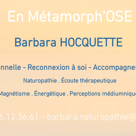
En Métamorph'OSE
Barbara HOCQUETTE
onnelle - Reconnexion à soi - Accompagn
Naturopathie . Écoute thérapeutique
Magnétisme . Énergétique . Perceptions médiumniqu
6.12.36.61 -
barbara.naturopathie@s