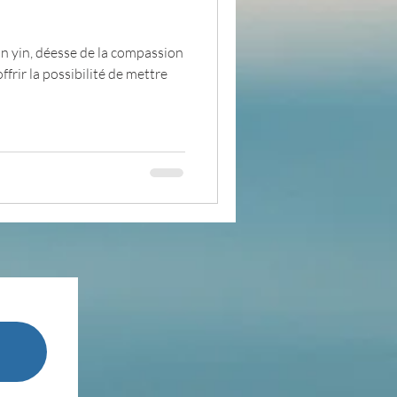
an yin, déesse de la compassion
pensée du jour
offrir la possibilité de mettre
ADOLAND