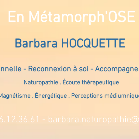
En Métamorph'OSE
Barbara HOCQUETTE
onnelle - Reconnexion à soi - Accompagn
Naturopathie . Écoute thérapeutique
Magnétisme . Énergétique . Perceptions médiumniqu
6.12.36.61 -
barbara.naturopathie@s