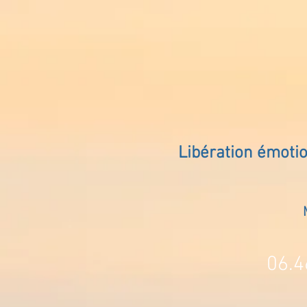
Libération émoti
06.4