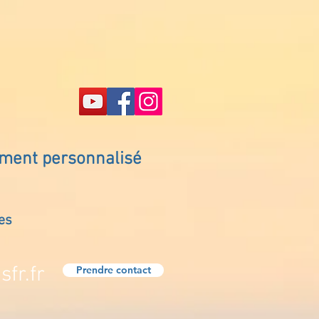
ement personnalisé
es
fr.fr
Prendre contact