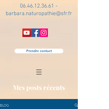
06.46.12.36.61
-
barbara.naturopathie@sfr.fr
Prendre contact
Mes posts récents
BLOG