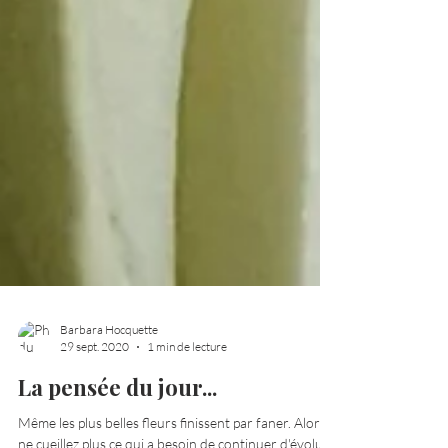
Barbara Hocquette
29 sept. 2020
1 min de lecture
La pensée du jour...