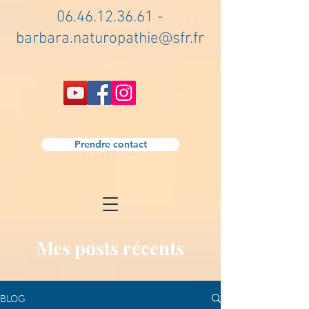
06.46.12.36.61
-
barbara.naturopathie@sfr.fr
Prendre contact
Mes posts récents
BLOG