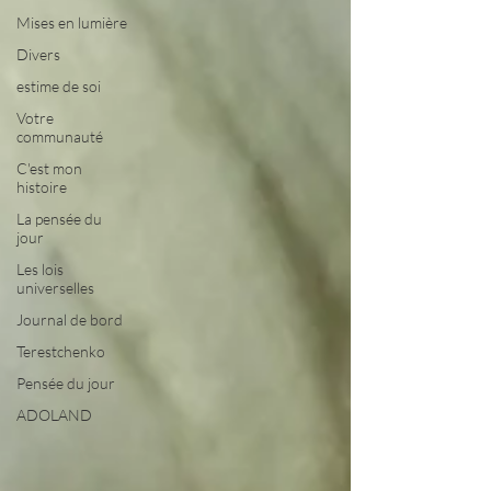
Mises en lumière
Divers
estime de soi
Votre
communauté
C'est mon
histoire
La pensée du
jour
Les lois
universelles
Journal de bord
Terestchenko
Pensée du jour
ADOLAND