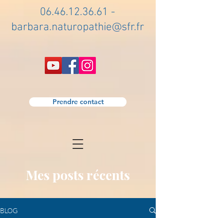
06.46.12.36.61
-
barbara.naturopathie@sfr.fr
Prendre contact
Mes posts récents
BLOG