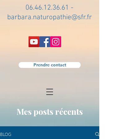
06.46.12.36.61
-
barbara.naturopathie@sfr.fr
Prendre contact
Mes posts récents
BLOG