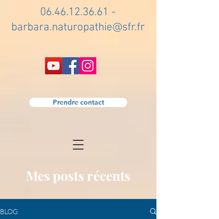
06.46.12.36.61
-
barbara.naturopathie@sfr.fr
Prendre contact
Mes posts récents
BLOG