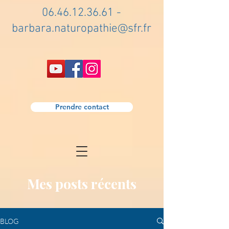
06.46.12.36.61
-
barbara.naturopathie@sfr.fr
Prendre contact
Mes posts récents
BLOG