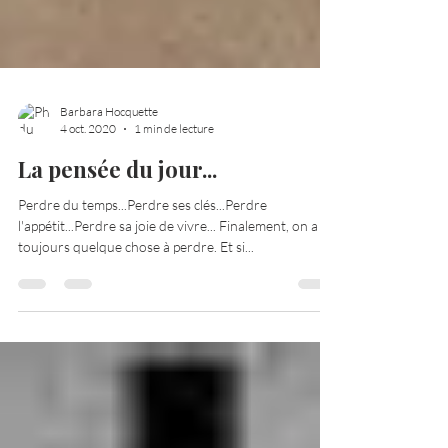
Barbara Hocquette
4 oct. 2020
1 min de lecture
La pensée du jour...
Perdre du temps...Perdre ses clés...Perdre
l'appétit...Perdre sa joie de vivre... Finalement, on a
toujours quelque chose à perdre. Et si...