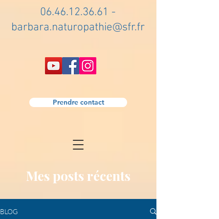
06.46.12.36.61
-
barbara.naturopathie@sfr.fr
Prendre contact
Mes posts récents
BLOG