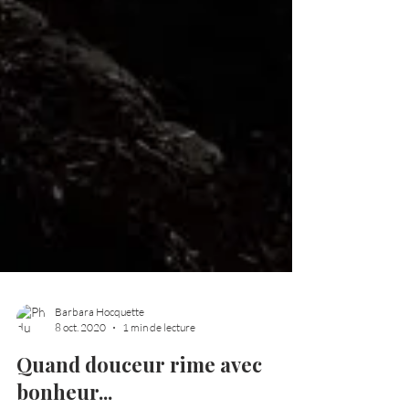
Barbara Hocquette
8 oct. 2020
1 min de lecture
Quand douceur rime avec