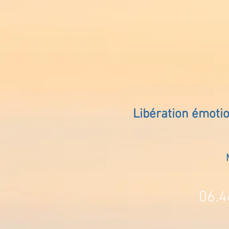
Libération émoti
06.4