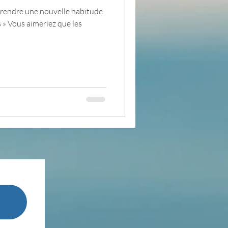
e prendre une nouvelle habitude
s » Vous aimeriez que les
pensée du jour
ADOLAND