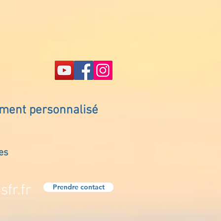
ement personnalisé
es
fr.fr
Prendre contact