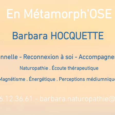
En Métamorph'OSE
Barbara HOCQUETTE
onnelle - Reconnexion à soi - Accompagn
Naturopathie . Écoute thérapeutique
Magnétisme . Énergétique . Perceptions médiumniqu
6.12.36.61 -
barbara.naturopathie@s