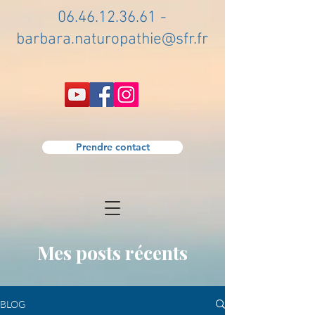
06.46.12.36.61
-
barbara.naturopathie@sfr.fr
Prendre contact
Mes posts récents
BLOG