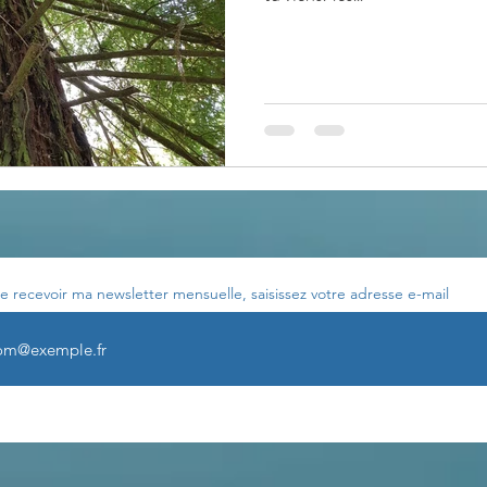
e recevoir ma newsletter mensuelle, saisissez votre adresse e-mail