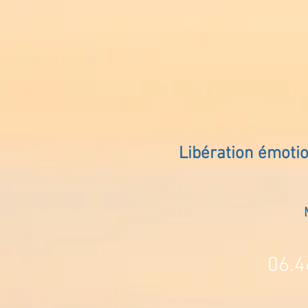
Libération émoti
06.4