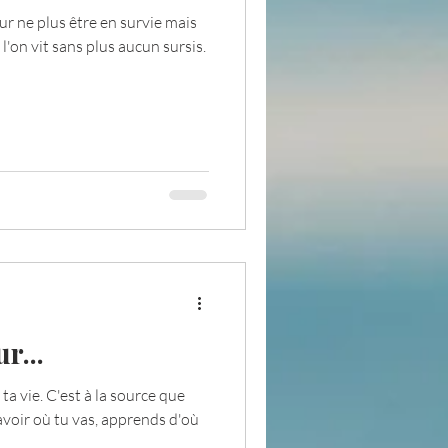
ur ne plus être en survie mais
l'on vit sans plus aucun sursis.
pensée du jour
ADOLAND
r...
a vie. C'est à la source que
savoir où tu vas, apprends d'où