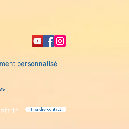
ement personnalisé
es
fr.fr
Prendre contact