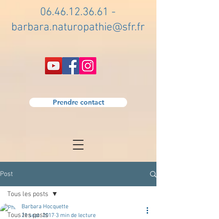
06.46.12.36.61
-
barbara.naturopathie@sfr.fr
Prendre contact
Post
Tous les posts
Barbara Hocquette
Tous les posts
21 sept. 2017
3 min de lecture