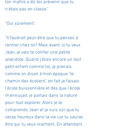
ton maître a dû les prévenir que tu 
n'étais pas en classe." 
"Oui sûrement".
"Il faudrait peut-être que tu penses à 
rentrer chez toi? Mais avant, si tu veux 
Jean, je vais te confier une petite 
anecdote. Quand j'étais encore un tout 
petit enfant comme toi, je prenais 
comme on disait à mon époque "le 
chemin des écoliers", en fait je faisais 
l'école buissonnière et dès que l'école 
m'ennuyait, je partais dans la nature 
pour tout explorer. Alors je te 
comprends Jean et je suis sûr que tu 
seras heureux dans ta vie car tu sauras 
être qui tu veux vraiment. En attendant, 