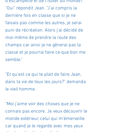
d'escampette et de t'isoler du monde?" 
"Oui" répondit Jean. "J'ai compris la 
dernière fois en classe que si je ne 
faisais pas comme les autres, je serai 
puni de récréation. Alors j'ai décidé de 
moi-même de prendre la route des 
champs car ainsi je ne gênerai pas la 
classe et je pourrai faire ce que bon me 
semble."
"Et qu'est ce qui te plait de faire Jean, 
dans ta vie de tous les jours?" demanda 
le vieil homme.
"Moi j'aime voir des choses que je ne 
connais pas encore. Je veux découvrir le 
monde extérieur, celui qui m'émerveille 
car quand je le regarde avec mes yeux 