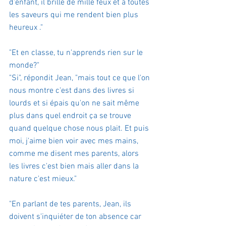
d'enfant, il brille de mille feux et a toutes 
les saveurs qui me rendent bien plus 
heureux ."
"Et en classe, tu n'apprends rien sur le 
monde?" 
"Si", répondit Jean, "mais tout ce que l'on 
nous montre c'est dans des livres si 
lourds et si épais qu'on ne sait même 
plus dans quel endroit ça se trouve 
quand quelque chose nous plait. Et puis 
moi, j'aime bien voir avec mes mains, 
comme me disent mes parents, alors 
les livres c'est bien mais aller dans la 
nature c'est mieux."
"En parlant de tes parents, Jean, ils 
doivent s'inquiéter de ton absence car 