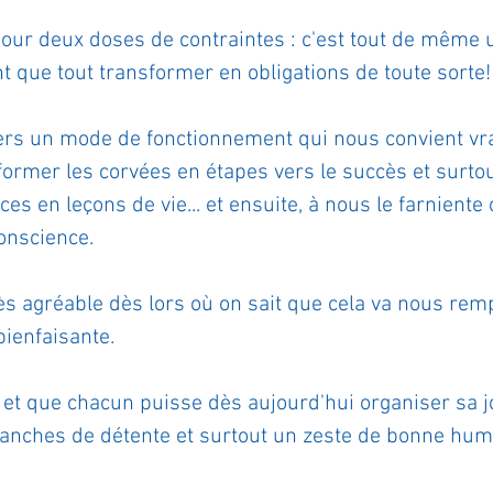
ur deux doses de contraintes : c'est tout de même u
t que tout transformer en obligations de toute sorte!
vers un mode de fonctionnement qui nous convient vra
sformer les corvées en étapes vers le succès et surtou
s en leçons de vie... et ensuite, à nous le farniente 
conscience.
très agréable dès lors où on sait que cela va nous remp
bienfaisante.
s et que chacun puisse dès aujourd'hui organiser sa 
ranches de détente et surtout un zeste de bonne hu