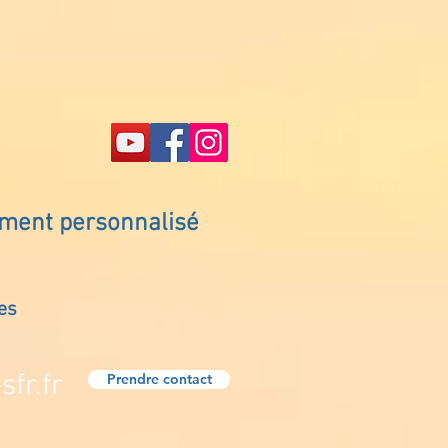
ement personnalisé
es
fr.fr
Prendre contact