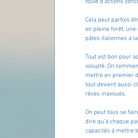
foule d'actions conc
Cela peut parfois êt
en pleine forêt, une
pâtes italiennes à la
Tout est bon pour ac
volupté. On commence
mettre en premier da
tout devient aussi c
rêves inavoués.
On peut tous se faire
dire qu'à chaque pas
capacités à mettre t