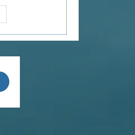
POROSITÉ
TIONNELLE