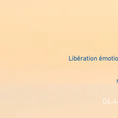
Libération émoti
06.4