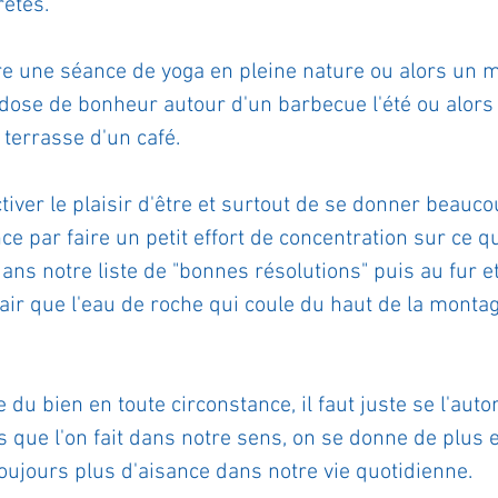
rètes.
re une séance de yoga en pleine nature ou alors un m
 dose de bonheur autour d'un barbecue l'été ou alors 
 terrasse d'un café.
tiver le plaisir d'être et surtout de se donner beauco
 par faire un petit effort de concentration sur ce q
ns notre liste de "bonnes résolutions" puis au fur e
lair que l'eau de roche qui coule du haut de la monta
 du bien en toute circonstance, il faut juste se l'autor
 que l'on fait dans notre sens, on se donne de plus 
oujours plus d'aisance dans notre vie quotidienne.