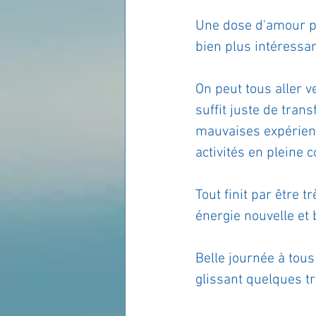
Une dose d'amour po
bien plus intéressan
On peut tous aller 
suffit juste de tran
mauvaises expérience
activités en pleine 
Tout finit par être 
énergie nouvelle et 
Belle journée à tou
glissant quelques t