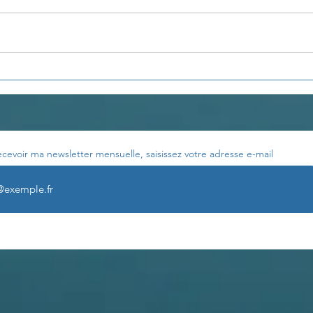
Développer la
LA 
visualisation
ÉMO
ecevoir ma newsletter mensuelle, saisissez votre adresse e-mail