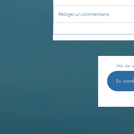
Rédigez un commentaire...
Créer son autel...
Afin de r