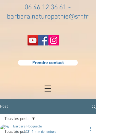
06.46.12.36.61
-
barbara.naturopathie@sfr.fr
Prendre contact
Post
Tous les posts
Barbara Hocquette
Tous les posts
1 janv. 2021
1 min de lecture