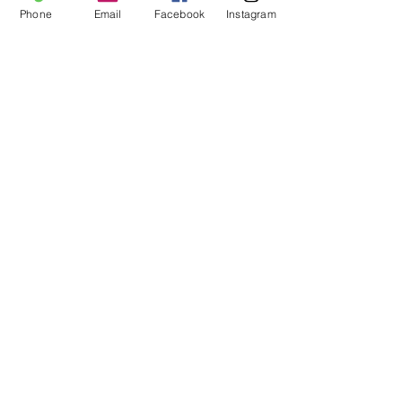
Phone
Email
Facebook
Instagram
Voir tout
Posts récents