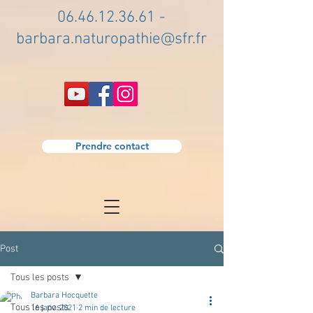
06.46.12.36.61
-
barbara.naturopathie@sfr.fr
Prendre contact
Post
Tous les posts
Barbara Hocquette
Tous les posts
16 janv. 2021
2 min de lecture