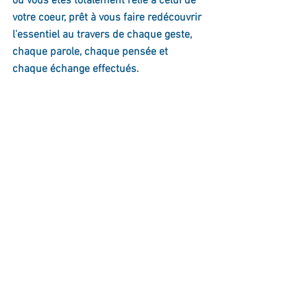
où vous êtes totalement relié à celui de 
votre coeur, prêt à vous faire redécouvrir 
l'essentiel au travers de chaque geste, 
chaque parole, chaque pensée et 
chaque échange effectués.