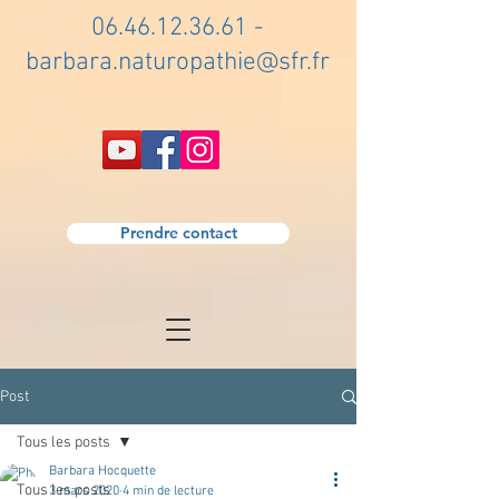
06.46.12.36.61
-
barbara.naturopathie@sfr.fr
Prendre contact
Post
Tous les posts
Barbara Hocquette
Tous les posts
3 mars 2020
4 min de lecture