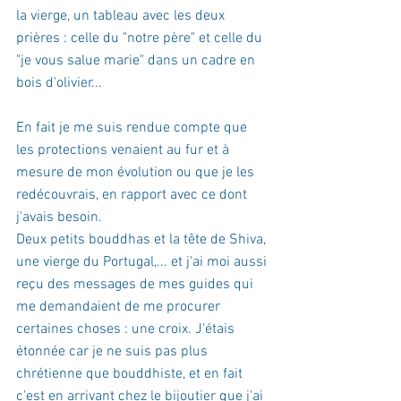
la vierge, un tableau avec les deux 
prières : celle du "notre père" et celle du 
"je vous salue marie" dans un cadre en 
bois d'olivier...
En fait je me suis rendue compte que 
les protections venaient au fur et à 
mesure de mon évolution ou que je les 
redécouvrais, en rapport avec ce dont 
j'avais besoin.
Deux petits bouddhas et la tête de Shiva, 
une vierge du Portugal,... et j'ai moi aussi 
reçu des messages de mes guides qui 
me demandaient de me procurer 
certaines choses : une croix. J'étais 
étonnée car je ne suis pas plus 
chrétienne que bouddhiste, et en fait 
c'est en arrivant chez le bijoutier que j'ai 